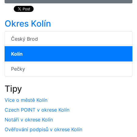
Okres Kolín
Český Brod
Kolín
Pečky
Tipy
Více o městě Kolín
Czech POINT v okrese Kolín
Notáři v okrese Kolín
Ověřování podpisů v okrese Kolín