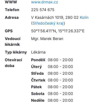
WWW
www.drmax.cz
Telefon
225 574 675
Adresa
V Kasárnách 1019
,
280 02
Kolín
(
Středočeský kraj
)
GPS
50°1'56.411"N, 15°11'26.337"E
Vedoucí
Mgr. Marek Beran
lékárník
Typ lékárny
Lékárna
Otevírací
Pondělí
08:00 - 20:00
doba
Úterý
08:00 - 20:00
Středa
08:00 - 20:00
Čtvrtek
08:00 - 20:00
Pátek
08:00 - 20:00
Sobota
08:00 - 20:00
Neděle
08:00 - 20:00