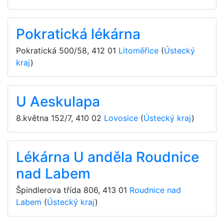
Pokratická lékárna
Pokratická 500/58
,
412 01
Litoměřice
(
Ústecký
kraj
)
U Aeskulapa
8.května 152/7
,
410 02
Lovosice
(
Ústecký kraj
)
Lékárna U anděla Roudnice
nad Labem
Špindlerova třída 806
,
413 01
Roudnice nad
Labem
(
Ústecký kraj
)