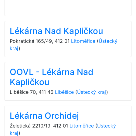
Lékárna Nad Kapličkou
Pokratická 165/49
,
412 01
Litoměřice
(
Ústecký
kraj
)
OOVL - Lékárna Nad
Kapličkou
Liběšice 70
,
411 46
Liběšice
(
Ústecký kraj
)
Lékárna Orchidej
Želetická 2210/19
,
412 01
Litoměřice
(
Ústecký
kraj
)