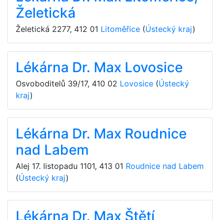
Želetická
Želetická 2277
,
412 01
Litoměřice
(
Ústecký kraj
)
Lékárna Dr. Max Lovosice
Osvoboditelů 39/17
,
410 02
Lovosice
(
Ústecký
kraj
)
Lékárna Dr. Max Roudnice
nad Labem
Alej 17. listopadu 1101
,
413 01
Roudnice nad Labem
(
Ústecký kraj
)
Lékárna Dr. Max Štětí