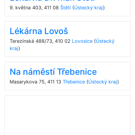
9. května 403
,
411 08
Štětí
(
Ústecký kraj
)
Lékárna Lovoš
Terezínská 488/73
,
410 02
Lovosice
(
Ústecký
kraj
)
Na náměstí Třebenice
Masarykova 75
,
411 13
Třebenice
(
Ústecký kraj
)