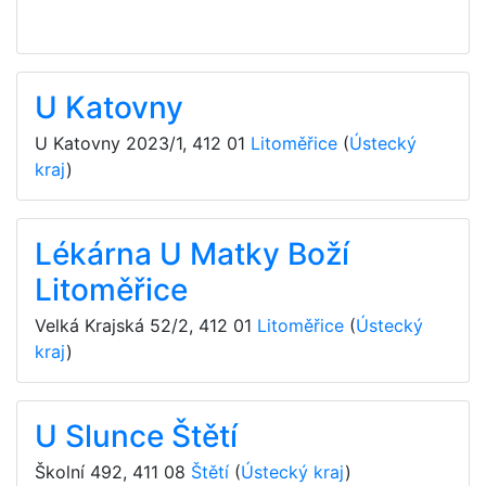
U Katovny
U Katovny 2023/1
,
412 01
Litoměřice
(
Ústecký
kraj
)
Lékárna U Matky Boží
Litoměřice
Velká Krajská 52/2
,
412 01
Litoměřice
(
Ústecký
kraj
)
U Slunce Štětí
Školní 492
,
411 08
Štětí
(
Ústecký kraj
)