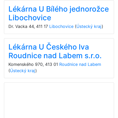
Lékárna U Bílého jednorožce
Libochovice
Dr. Vacka 44
,
411 17
Libochovice
(
Ústecký kraj
)
Lékárna U Českého lva
Roudnice nad Labem s.r.o.
Komenského 970
,
413 01
Roudnice nad Labem
(
Ústecký kraj
)