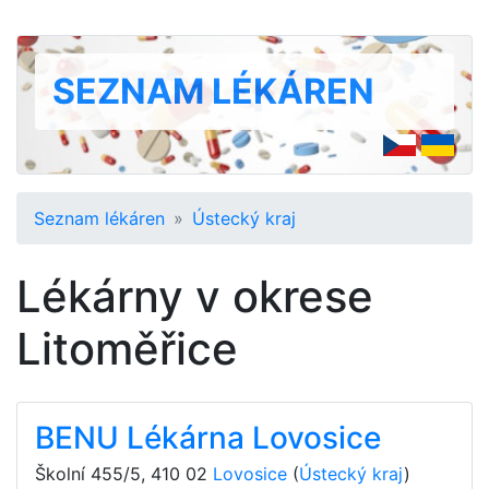
SEZNAM LÉKÁREN
Seznam lékáren
Ústecký kraj
Lékárny v okrese
Litoměřice
BENU Lékárna Lovosice
Školní 455/5
,
410 02
Lovosice
(
Ústecký kraj
)