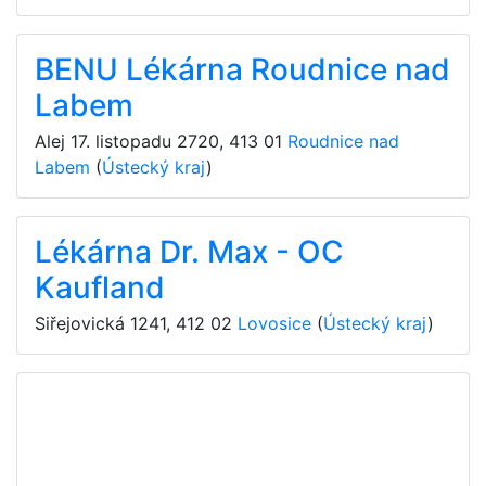
BENU Lékárna Roudnice nad
Labem
Alej 17. listopadu 2720
,
413 01
Roudnice nad
Labem
(
Ústecký kraj
)
Lékárna Dr. Max - OC
Kaufland
Siřejovická 1241
,
412 02
Lovosice
(
Ústecký kraj
)