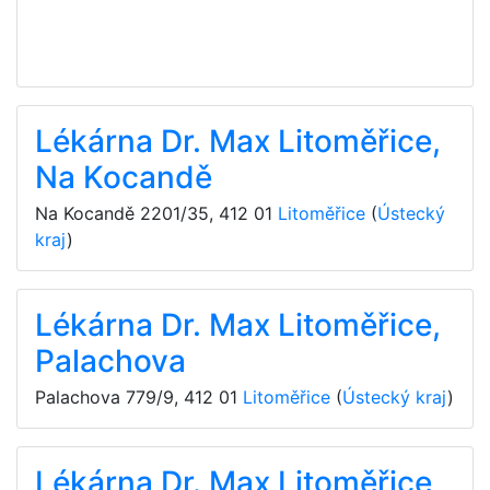
Lékárna Dr. Max Litoměřice,
Na Kocandě
Na Kocandě 2201/35
,
412 01
Litoměřice
(
Ústecký
kraj
)
Lékárna Dr. Max Litoměřice,
Palachova
Palachova 779/9
,
412 01
Litoměřice
(
Ústecký kraj
)
Lékárna Dr. Max Litoměřice,