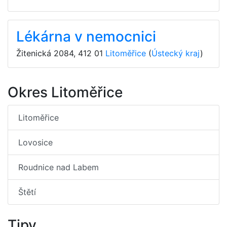
Lékárna v nemocnici
Žitenická 2084
,
412 01
Litoměřice
(
Ústecký kraj
)
Okres Litoměřice
Litoměřice
Lovosice
Roudnice nad Labem
Štětí
Tipy