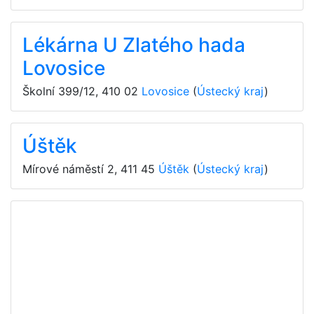
Lékárna U Zlatého hada
Lovosice
Školní 399/12
,
410 02
Lovosice
(
Ústecký kraj
)
Úštěk
Mírové náměstí 2
,
411 45
Úštěk
(
Ústecký kraj
)