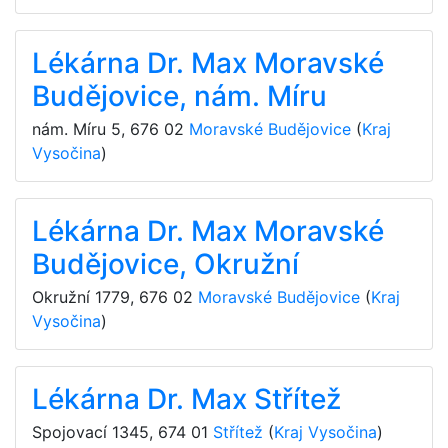
Lékárna Dr. Max Moravské
Budějovice, nám. Míru
nám. Míru 5
,
676 02
Moravské Budějovice
(
Kraj
Vysočina
)
Lékárna Dr. Max Moravské
Budějovice, Okružní
Okružní 1779
,
676 02
Moravské Budějovice
(
Kraj
Vysočina
)
Lékárna Dr. Max Střítež
Spojovací 1345
,
674 01
Střítež
(
Kraj Vysočina
)