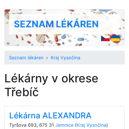
SEZNAM LÉKÁREN
Seznam lékáren
Kraj Vysočina
Lékárny v okrese
Třebíč
Lékárna ALEXANDRA
Tyršova 693
,
675 31
Jemnice
(
Kraj Vysočina
)