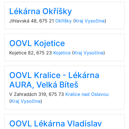
Lékárna Okříšky
Jihlavská 48
,
675 21
Okříšky
(
Kraj Vysočina
)
OOVL Kojetice
Kojetice 82
,
675 23
Kojetice
(
Kraj Vysočina
)
OOVL Kralice - Lékárna
AURA, Velká Bíteš
V Zahradách 319
,
675 73
Kralice nad Oslavou
(
Kraj Vysočina
)
OOVL Lékárna Vladislav