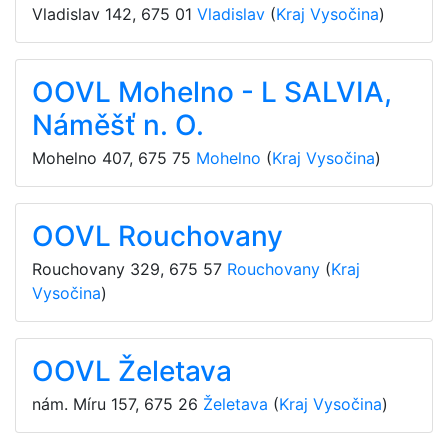
Vladislav 142
,
675 01
Vladislav
(
Kraj Vysočina
)
OOVL Mohelno - L SALVIA,
Náměšť n. O.
Mohelno 407
,
675 75
Mohelno
(
Kraj Vysočina
)
OOVL Rouchovany
Rouchovany 329
,
675 57
Rouchovany
(
Kraj
Vysočina
)
OOVL Želetava
nám. Míru 157
,
675 26
Želetava
(
Kraj Vysočina
)