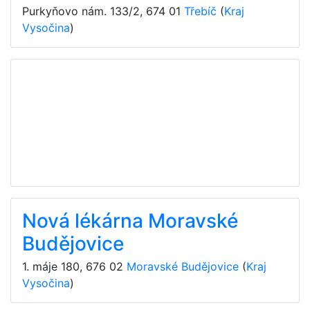
Purkyňovo nám. 133/2
,
674 01
Třebíč
(
Kraj
Vysočina
)
Nová lékárna Moravské
Budějovice
1. máje 180
,
676 02
Moravské Budějovice
(
Kraj
Vysočina
)