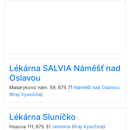
Lékárna SALVIA Náměšť nad
Oslavou
Masarykovo nám. 59
,
675 71
Náměšť nad Oslavou
(
Kraj Vysočina
)
Lékárna Sluníčko
Husova 111
,
675 31
Jemnice
(
Kraj Vysočina
)