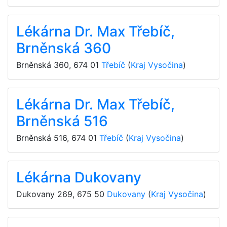
Lékárna Dr. Max Třebíč,
Brněnská 360
Brněnská 360
,
674 01
Třebíč
(
Kraj Vysočina
)
Lékárna Dr. Max Třebíč,
Brněnská 516
Brněnská 516
,
674 01
Třebíč
(
Kraj Vysočina
)
Lékárna Dukovany
Dukovany 269
,
675 50
Dukovany
(
Kraj Vysočina
)