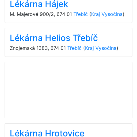
Lékárna Hájek
M. Majerové 900/2
,
674 01
Třebíč
(
Kraj Vysočina
)
Lékárna Helios Třebíč
Znojemská 1383
,
674 01
Třebíč
(
Kraj Vysočina
)
Lékárna Hrotovice