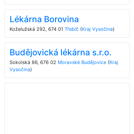
Lékárna Borovina
Koželužská 292
,
674 01
Třebíč
(
Kraj Vysočina
)
Budějovická lékárna s.r.o.
Sokolská 86
,
676 02
Moravské Budějovice
(
Kraj
Vysočina
)