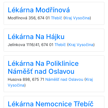
Lékárna Modřínová
Modřínová 356
,
674 01
Třebíč
(
Kraj Vysočina
)
Lékárna Na Hájku
Jelínkova 1116/41
,
674 01
Třebíč
(
Kraj Vysočina
)
Lékárna Na Poliklinice
Náměšť nad Oslavou
Husova 898
,
675 71
Náměšť nad Oslavou
(
Kraj
Vysočina
)
Lékárna Nemocnice Třebíč