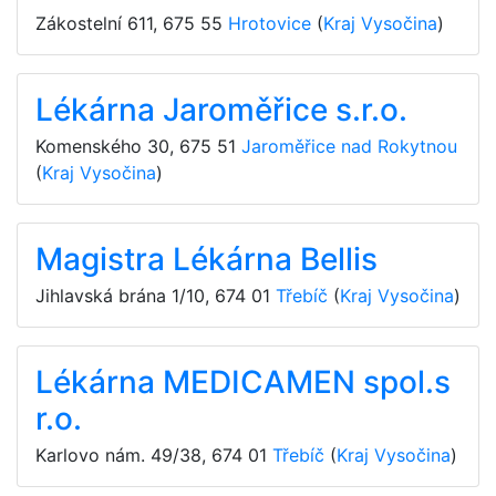
Zákostelní 611
,
675 55
Hrotovice
(
Kraj Vysočina
)
Lékárna Jaroměřice s.r.o.
Komenského 30
,
675 51
Jaroměřice nad Rokytnou
(
Kraj Vysočina
)
Magistra Lékárna Bellis
Jihlavská brána 1/10
,
674 01
Třebíč
(
Kraj Vysočina
)
Lékárna MEDICAMEN spol.s
r.o.
Karlovo nám. 49/38
,
674 01
Třebíč
(
Kraj Vysočina
)