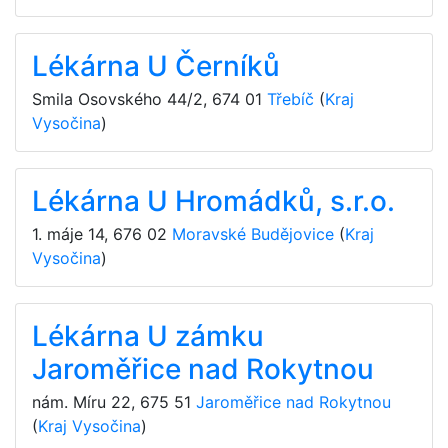
Lékárna U Černíků
Smila Osovského 44/2
,
674 01
Třebíč
(
Kraj
Vysočina
)
Lékárna U Hromádků, s.r.o.
1. máje 14
,
676 02
Moravské Budějovice
(
Kraj
Vysočina
)
Lékárna U zámku
Jaroměřice nad Rokytnou
nám. Míru 22
,
675 51
Jaroměřice nad Rokytnou
(
Kraj Vysočina
)