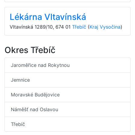
Lékárna Vltavínská
Vltavínská 1289/10
,
674 01
Třebíč
(
Kraj Vysočina
)
Okres Třebíč
Jaroměřice nad Rokytnou
Jemnice
Moravské Budějovice
Náměšť nad Oslavou
Třebíč