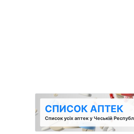
СПИСОК АПТЕК
Список усіх аптек у Чеській Республ