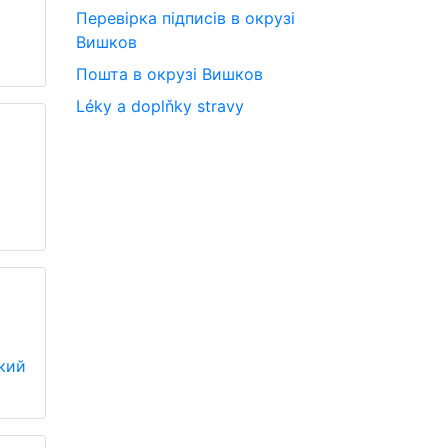
Перевірка підписів в окрузі
Вишков
Пошта в окрузі Вишков
Léky a doplňky stravy
кий