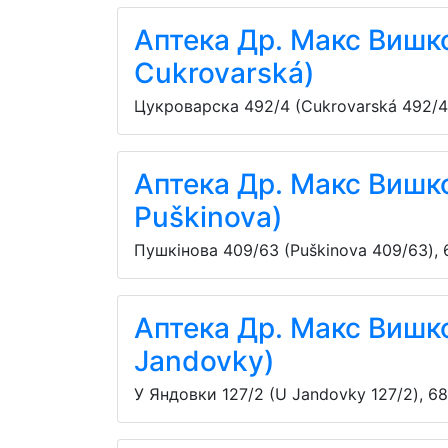
Аптека Др. Макс Вишко
Cukrovarská)
Цукроварска 492/4 (Cukrovarská 492/4
Аптека Др. Макс Вишко
Puškinova)
Пушкінова 409/63 (Puškinova 409/63)
,
Аптека Др. Макс Вишко
Jandovky)
У Яндовки 127/2 (U Jandovky 127/2)
,
68